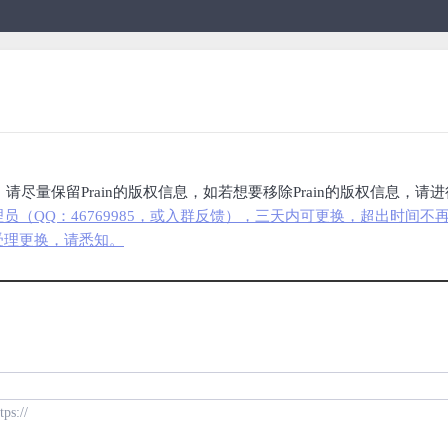
请尽量保留Prain的版权信息，如若想要移除Prain的版权信息，请
（QQ：46769985，或入群反馈），三天内可更换，超出时间不
受理更换，请悉知。
://