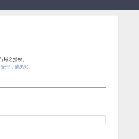
进行域名授权。
再受理，请悉知。