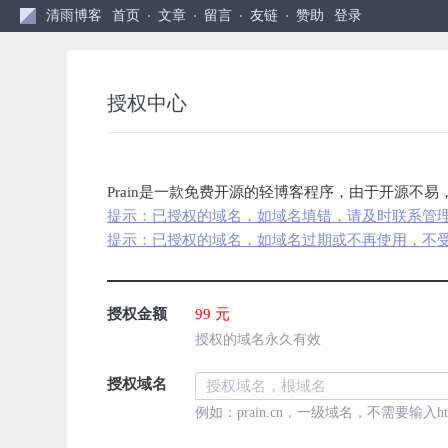
清雨博客
首页
文章
留言
友链
赞助
登录
授权中心
Prain是一款免费开源的轻博客程序，由于开源不易，
提示：已授权的域名，如域名填错，请及时联系管理员
提示：已授权的域名，如域名过期或不再使用，不
授权金额
99 元
授权的域名永久有效
授权域名
例如：prain.cn，一级域名，不需要输入https