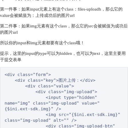
第一件事：如果input元素上有这个class：files-uploadh，那么它的
value会被赋值为：上传成功后的图片url
第二件事：如果img元素有这个class，那么它的src会被赋值为成功后
的图片url
所以你的input和img元素都要有这个class哦！
提示，这里的input的type可以为hidden，也可以为text，这里主要用
于提交表单
<div class="form">

    <div class="key">图片上传：</div>

        <div class="value">

            <div class="img-upload">

                <input type="hidden" 
name="img" class="img-upload" value="
{$ini.ext-sdk.img}" />

                <img src="{$ini.ext-sdk.img}" 
class="img-upload" alt="" />

                <div class="img-upload-btn" 