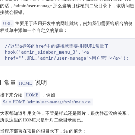
的话，/admin/user-manage 那么当项目移植到二级目录下，该访问链
接就会报错。
主要用于应用开发中的网址跳转，例如我们需要给后台的侧
URL
栏菜单中添加一个自定义的菜单：
//这里a标签的href中的链接就需要拼接URL常量了

hook('admin_sidebar_menu_3','<a 
常量
说明
HOME
接下来介绍
，例如
HOME
$a = HOME.'admin/user-manage/style/main.css'
大家都知道引用文件，不管是样式还是图片，跟伪静态没啥关系，
所以这里的HOME只是针对二级目录而已。
当程序部署在项目的根目录下，$a 的值为：