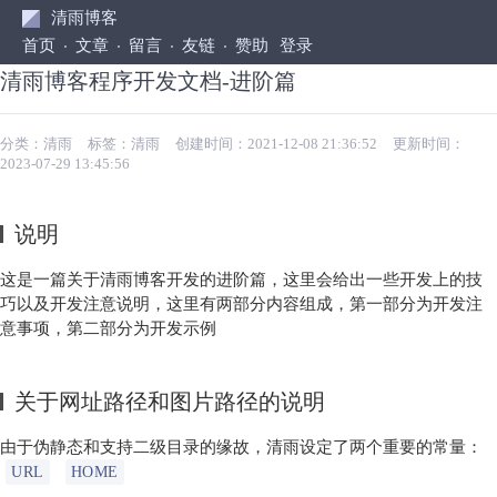
清雨博客
首页
文章
留言
友链
赞助
登录
清雨博客程序开发文档-进阶篇
分类：
清雨
标签：
清雨
创建时间：2021-12-08 21:36:52
更新时间：
2023-07-29 13:45:56
说明
这是一篇关于清雨博客开发的进阶篇，这里会给出一些开发上的技
巧以及开发注意说明，这里有两部分内容组成，第一部分为开发注
意事项，第二部分为开发示例
关于网址路径和图片路径的说明
由于伪静态和支持二级目录的缘故，清雨设定了两个重要的常量：
URL
HOME