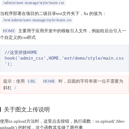
/admin/user-manage/style/main.css
当程序部署在项目的二级目录test文件夹下，$a 的值为：
/test/admin/user-manage/style/main.css
主要用于应用开发中的模板引入文件，例如给后台引入一
HOME
个自定义的css样式
//这里拼接HOME

hook('admin_css',HOME.'ext/demo/style/main.css
提示：使用
时，后面的字符串第一位不需要为
URL
HOME
斜杠
/
关于图文上传说明
使用sx.upload方法时，这里点击按钮，执行函数：sx.upload('.files-
uploadh') 的时候，这个函数其实做了两件事