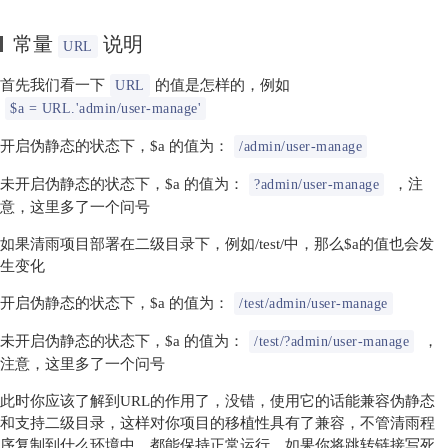
常量
说明
URL
首先我们看一下
的值是怎样的，例如
URL
$a = URL.'admin/user-manage'
开启伪静态的状态下，$a 的值为：
/admin/user-manage
未开启伪静态的状态下，$a 的值为：
，注
?admin/user-manage
意，这里多了一个问号
如果清雨项目部署在二级目录下，例如/test/中，那么$a的值也会发
生变化
开启伪静态的状态下，$a 的值为：
/test/admin/user-manage
未开启伪静态的状态下，$a 的值为：
，
/test/?admin/user-manage
注意，这里多了一个问号
此时你应该了解到URL的作用了，没错，使用它的话能兼容伪静态
和支持二级目录，这样对你项目的移植性具有了兼容，不管清雨程
序复制到什么环境中，都能保持正常运行，如果你将跳转链接写死