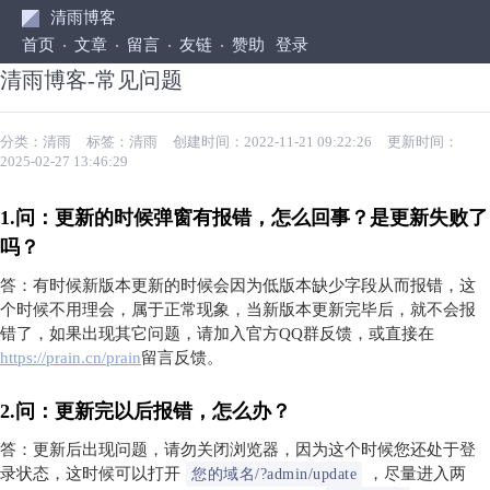
清雨博客
首页
文章
留言
友链
赞助
登录
清雨博客-常见问题
分类：
清雨
标签：
清雨
创建时间：2022-11-21 09:22:26
更新时间：
2025-02-27 13:46:29
1.问：更新的时候弹窗有报错，怎么回事？是更新失败了
吗？
答：有时候新版本更新的时候会因为低版本缺少字段从而报错，这
个时候不用理会，属于正常现象，当新版本更新完毕后，就不会报
错了，如果出现其它问题，请加入官方QQ群反馈，或直接在
https://prain.cn/prain
留言反馈。
2.问：更新完以后报错，怎么办？
答：更新后出现问题，请勿关闭浏览器，因为这个时候您还处于登
录状态，这时候可以打开
，尽量进入两
您的域名/?admin/update