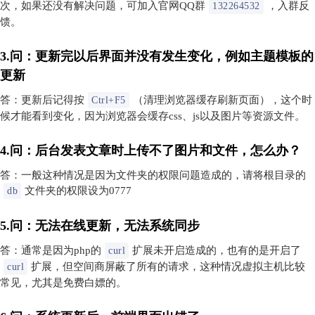
次，如果还没有解决问题，可加入官网QQ群
，入群反
132264532
馈。
3.问：更新完以后界面并没有发生变化，例如主题模板的
更新
答：更新后记得按
（清理浏览器缓存刷新页面），这个时
Ctrl+F5
候才能看到变化，因为浏览器会缓存css、js以及图片等资源文件。
4.问：后台发表文章时上传不了图片和文件，怎么办？
答：一般这种情况是因为文件夹的权限问题造成的，请将根目录的
文件夹的权限设为0777
db
5.问：无法在线更新，无法系统同步
答：通常是因为php的
扩展未开启造成的，也有的是开启了
curl
扩展，但空间商屏蔽了所有的请求，这种情况虚拟主机比较
curl
常见，尤其是免费白嫖的。