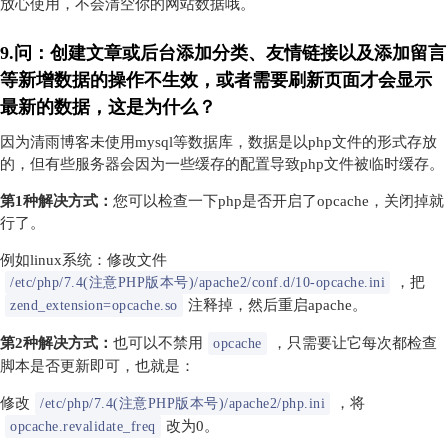
放心使用，不会清空你的网站数据哦。
9.问：创建文章或后台添加分类、友情链接以及添加留言
等新增数据的操作不生效，或者需要刷新页面才会显示
最新的数据，这是为什么？
因为清雨博客未使用mysql等数据库，数据是以php文件的形式存放
的，但有些服务器会因为一些缓存的配置导致php文件被临时缓存。
第1种解决方式：
您可以检查一下php是否开启了opcache，关闭掉就
行了。
例如linux系统：修改文件
，把
/etc/php/7.4(注意PHP版本号)/apache2/conf.d/10-opcache.ini
注释掉，然后重启apache。
zend_extension=opcache.so
第2种解决方式：
也可以不禁用
，只需要让它每次都检查
opcache
脚本是否更新即可，也就是：
修改
，将
/etc/php/7.4(注意PHP版本号)/apache2/php.ini
改为0。
opcache.revalidate_freq