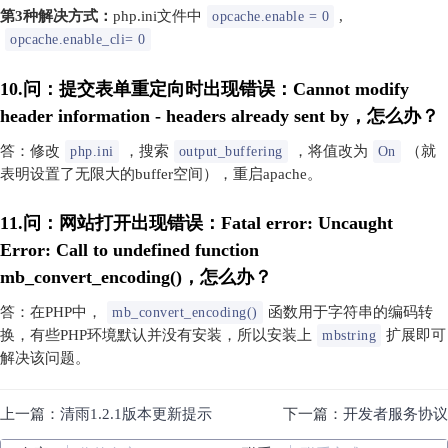
第3种解决方式：
php.ini文件中
,
opcache.enable = 0
opcache.enable_cli= 0
10.问：提交表单重定向时出现错误：Cannot modify
header information - headers already sent by，怎么办？
答：修改
，搜索
，将值改为
（就
php.ini
output_buffering
On
表明设置了无限大的buffer空间），重启apache。
11.问：网站打开出现错误：Fatal error: Uncaught
Error: Call to undefined function
mb_convert_encoding()，怎么办？
答：在PHP中，
函数用于字符串的编码转
mb_convert_encoding()
换，有些PHP环境默认并没有安装，所以安装上
扩展即可
mbstring
解决该问题。
上一篇：
清雨1.2.1版本更新提示
下一篇：
开发者服务协议