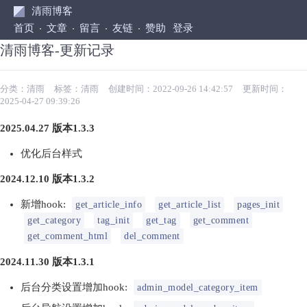
清雨博客
首页
文章
留言
友链
赞助
登录
清雨博客-更新记录
分类：
清雨
标签：
清雨
创建时间：2022-09-26 14:42:57
更新时间：
2025-04-27 09:39:26
2025.04.27 版本1.3.3
优化后台样式
2024.12.10 版本1.3.2
新增hook:
get_article_info
get_article_list
pages_init
get_category
tag_init
get_tag
get_comment
get_comment_html
del_comment
2024.11.30 版本1.3.1
后台分类设置增加hook:
admin_model_category_item