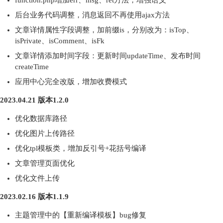
function.php增加err、msg、ret方法，增强语义
后台业务代码调整，消息返回不再使用ajax方法
文章详情属性字段调整，加前缀is，分别改为：isTop、
isPrivate、isComment、isFk
文章详情添加时间字段：更新时间updateTime、发布时间
createTime
应用中心完全改版，增加收费模式
2023.04.21 版本1.2.0
优化数据库路径
优化图片上传路径
优化tpl模板类，增加反引号+花括号编译
文章管理页面优化
优化文件上传
2023.02.16 版本1.1.9
主题管理中的【重新编译模板】bug修复